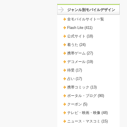
ジャンル別モバイルデザイン
全モバイルサイト一覧
Flash Lite (411)
公式サイト (18)
着うた (24)
携帯ゲーム (27)
デコメール (19)
待受 (17)
占い (17)
携帯コミック (13)
ポータル・ブログ (90)
クーポン (5)
テレビ・映画・映像 (48)
ニュース・マスコミ (15)