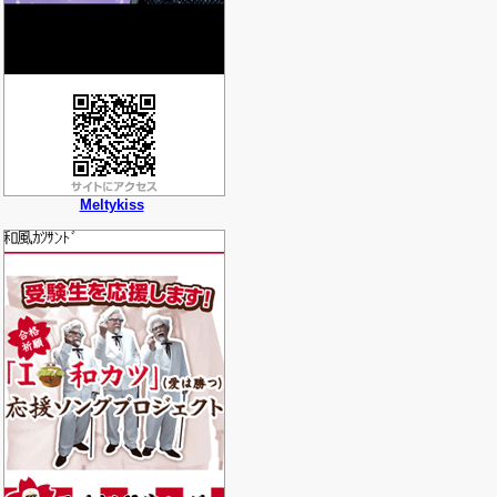
Meltykiss