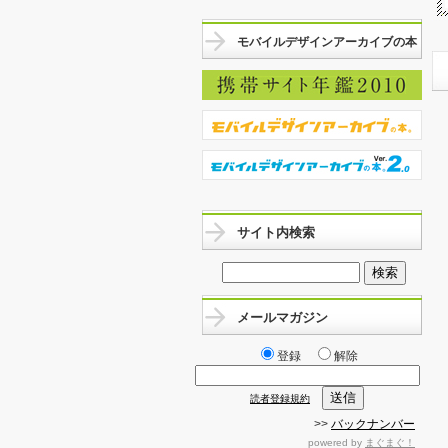
モバイルデザインアーカイブの本
サイト内検索
メールマガジン
登録
解除
読者登録規約
>>
バックナンバー
powered by
まぐまぐ！