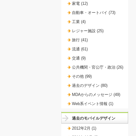
家電 (12)
自動車・オートバイ (73)
工業 (4)
レジャー施設 (25)
旅行 (41)
流通 (61)
交通 (9)
公共機関・官公庁・政治 (26)
その他 (99)
過去のデザイン (80)
MDAからのメッセージ (49)
Web系イベント情報 (1)
過去のモバイルデザイン
2012年2月 (1)