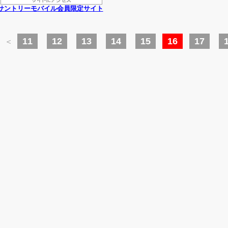
サントリーモバイル会員限定サイト
11
12
13
14
15
16
17
＜