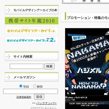
モバイルデザインアーカイブの本
プロモーション・特集のモ
サイト内検索
メールマガジン
登録
解除
読者登録規約
>>
バックナンバー
powered by
まぐまぐ！