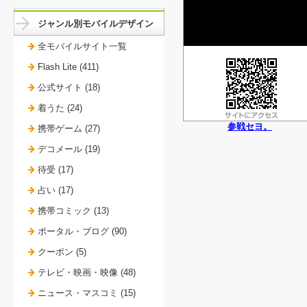
ジャンル別モバイルデザイン
全モバイルサイト一覧
Flash Lite (411)
公式サイト (18)
着うた (24)
参戦セヨ。
携帯ゲーム (27)
デコメール (19)
待受 (17)
占い (17)
携帯コミック (13)
ポータル・ブログ (90)
クーポン (5)
テレビ・映画・映像 (48)
ニュース・マスコミ (15)