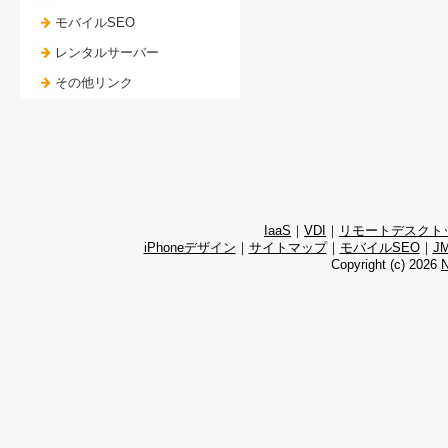
モバイルSEO
レンタルサーバー
その他リンク
IaaS
｜
VDI
｜
リモートデスクト
iPhoneデザイン
｜
サイトマップ
｜
モバイルSEO
｜
J
Copyright (c)
2026
N