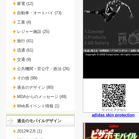
家電 (12)
自動車・オートバイ (73)
工業 (4)
レジャー施設 (25)
旅行 (41)
流通 (61)
交通 (9)
公共機関・官公庁・政治 (26)
その他 (99)
過去のデザイン (80)
MDAからのメッセージ (49)
Web系イベント情報 (1)
adidas skin protection
過去のモバイルデザイン
2012年2月 (1)