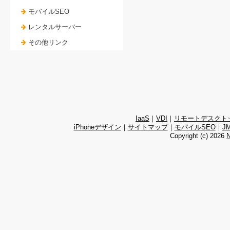
モバイルSEO
レンタルサーバー
その他リンク
IaaS
｜
VDI
｜
リモートデスクト
iPhoneデザイン
｜
サイトマップ
｜
モバイルSEO
｜
J
Copyright (c)
2026
N