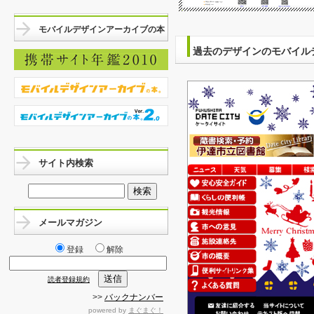
モバイルデザインアーカイブの本
過去のデザインのモバイル
サイト内検索
メールマガジン
登録
解除
読者登録規約
>>
バックナンバー
powered by
まぐまぐ！