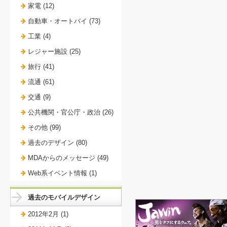
家電 (12)
自動車・オートバイ (73)
工業 (4)
レジャー施設 (25)
旅行 (41)
流通 (61)
交通 (9)
公共機関・官公庁・政治 (26)
その他 (99)
過去のデザイン (80)
MDAからのメッセージ (49)
Web系イベント情報 (1)
過去のモバイルデザイン
2012年2月 (1)