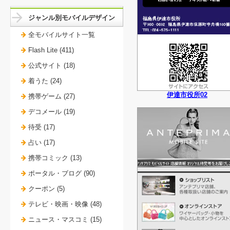
ジャンル別モバイルデザイン
全モバイルサイト一覧
Flash Lite (411)
公式サイト (18)
着うた (24)
伊達市役所02
携帯ゲーム (27)
デコメール (19)
待受 (17)
占い (17)
携帯コミック (13)
ポータル・ブログ (90)
クーポン (5)
テレビ・映画・映像 (48)
ニュース・マスコミ (15)