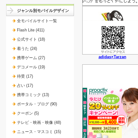
ジャンル別モバイルデザイン
全モバイルサイト一覧
Flash Lite (411)
公式サイト (18)
着うた (24)
adidas×Tarzan
携帯ゲーム (27)
デコメール (19)
待受 (17)
占い (17)
携帯コミック (13)
ポータル・ブログ (90)
クーポン (5)
テレビ・映画・映像 (48)
ニュース・マスコミ (15)