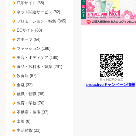
IT系サイト (38)
ネット関連サービス (82)
プロモーション・特集 (345)
ECサイト (83)
スポーツ (64)
ファッション (198)
美容・ボディケア (180)
食品・飲料水・製菓 (291)
飲食店 (67)
proactiveキャンペーン情報
金融 (32)
就職・転職 (38)
教育・学校 (76)
不動産・住宅 (37)
出版 (8)
生活雑貨 (23)