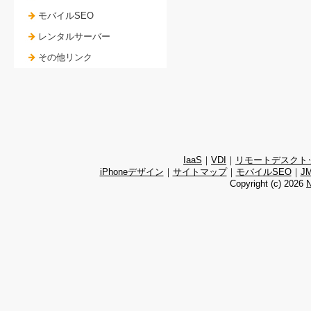
モバイルSEO
レンタルサーバー
その他リンク
IaaS
｜
VDI
｜
リモートデスクト
iPhoneデザイン
｜
サイトマップ
｜
モバイルSEO
｜
J
Copyright (c)
2026
N