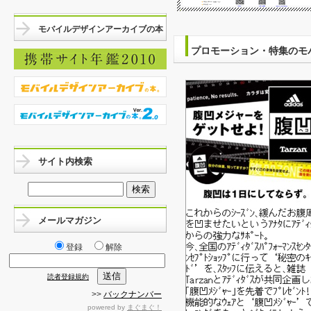
モバイルデザインアーカイブの本
プロモーション・特集のモ
サイト内検索
メールマガジン
登録
解除
読者登録規約
>>
バックナンバー
powered by
まぐまぐ！