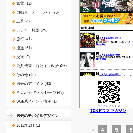
家電 (12)
自動車・オートバイ (73)
工業 (4)
レジャー施設 (25)
旅行 (41)
流通 (61)
交通 (9)
公共機関・官公庁・政治 (26)
その他 (99)
過去のデザイン (80)
MDAからのメッセージ (49)
Web系イベント情報 (1)
TCKドラマ マガジン
過去のモバイルデザイン
2012年2月 (1)
4
5
6
＜