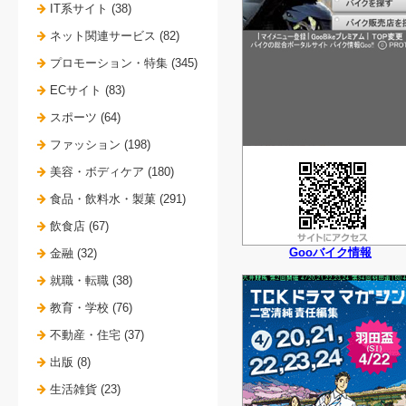
IT系サイト (38)
ネット関連サービス (82)
プロモーション・特集 (345)
ECサイト (83)
スポーツ (64)
ファッション (198)
美容・ボディケア (180)
食品・飲料水・製菓 (291)
飲食店 (67)
Gooバイク情報
金融 (32)
就職・転職 (38)
教育・学校 (76)
不動産・住宅 (37)
出版 (8)
生活雑貨 (23)