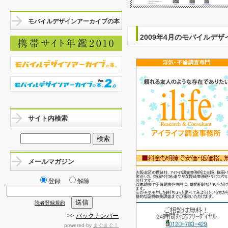
モバイルデザインアーカイブの本
2009年4月のモバイルデザ
サイト内検索
メールマガジン
登録
解除
読者登録規約
>>
バックナンバー
powered by
まぐまぐ！