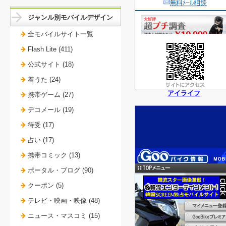
ジャンル別モバイルデザイン
全モバイルサイト一覧
Flash Lite (411)
公式サイト (18)
着うた (24)
アイライフ
携帯ゲーム (27)
デコメール (19)
待受 (17)
占い (17)
携帯コミック (13)
ポータル・ブログ (90)
クーポン (5)
テレビ・映画・映像 (48)
ニュース・マスコミ (15)