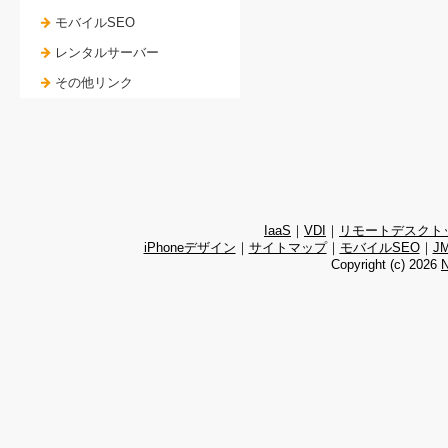
モバイルSEO
レンタルサーバー
その他リンク
IaaS
｜
VDI
｜
リモートデスクト
iPhoneデザイン
｜
サイトマップ
｜
モバイルSEO
｜
J
Copyright (c)
2026
N