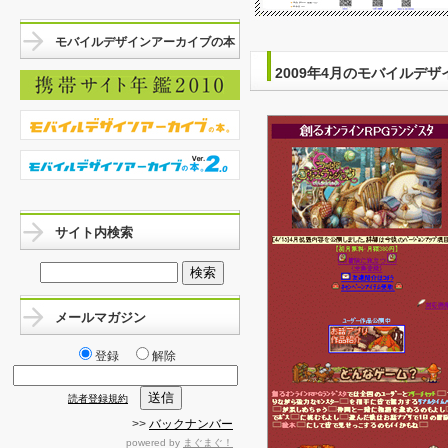
モバイルデザインアーカイブの本
2009年4月のモバイルデザ
サイト内検索
メールマガジン
登録
解除
読者登録規約
>>
バックナンバー
powered by
まぐまぐ！