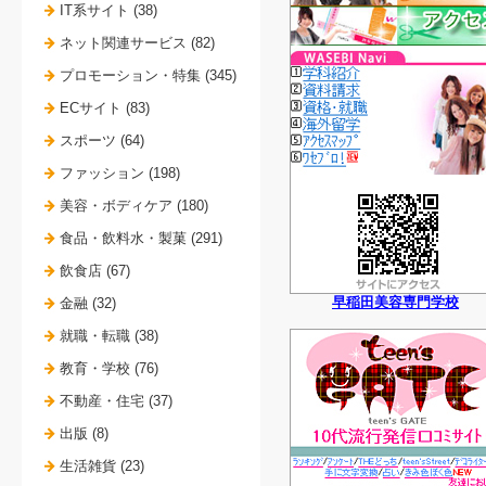
IT系サイト (38)
ネット関連サービス (82)
プロモーション・特集 (345)
ECサイト (83)
スポーツ (64)
ファッション (198)
美容・ボディケア (180)
食品・飲料水・製菓 (291)
飲食店 (67)
早稲田美容専門学校
金融 (32)
就職・転職 (38)
教育・学校 (76)
不動産・住宅 (37)
出版 (8)
生活雑貨 (23)