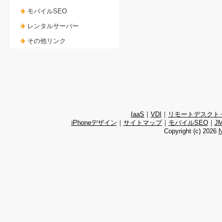
モバイルSEO
レンタルサーバー
その他リンク
IaaS
｜
VDI
｜
リモートデスクト
iPhoneデザイン
｜
サイトマップ
｜
モバイルSEO
｜
J
Copyright (c)
2026
N