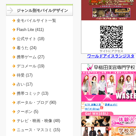
ジャンル別モバイルデザイン
全モバイルサイト一覧
Flash Lite (411)
公式サイト (18)
着うた (24)
ワールドアイスランジスタ
携帯ゲーム (27)
デコメール (19)
待受 (17)
占い (17)
携帯コミック (13)
ポータル・ブログ (90)
クーポン (5)
テレビ・映画・映像 (48)
ニュース・マスコミ (15)