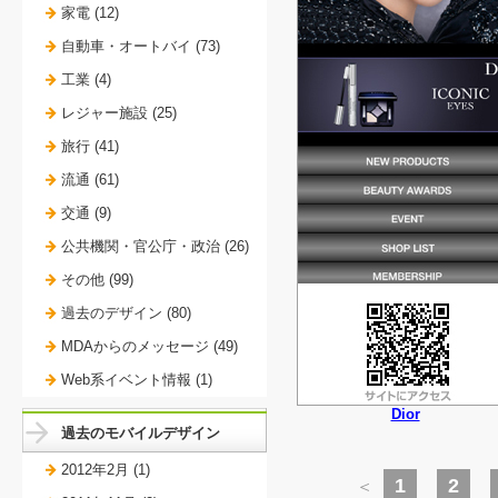
家電 (12)
自動車・オートバイ (73)
工業 (4)
レジャー施設 (25)
旅行 (41)
流通 (61)
交通 (9)
公共機関・官公庁・政治 (26)
その他 (99)
過去のデザイン (80)
MDAからのメッセージ (49)
Web系イベント情報 (1)
Dior
過去のモバイルデザイン
2012年2月 (1)
1
2
＜