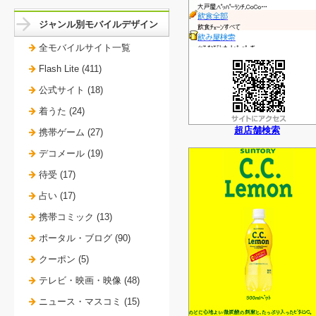
ジャンル別モバイルデザイン
全モバイルサイト一覧
Flash Lite (411)
公式サイト (18)
着うた (24)
超店舗検索
携帯ゲーム (27)
デコメール (19)
待受 (17)
占い (17)
携帯コミック (13)
ポータル・ブログ (90)
クーポン (5)
テレビ・映画・映像 (48)
ニュース・マスコミ (15)