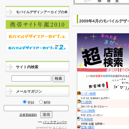
モバイルデザインアーカイブの本
2009年4月のモバイルデザ
サイト内検索
メールマガジン
登録
解除
読者登録規約
>>
バックナンバー
powered by
まぐまぐ！