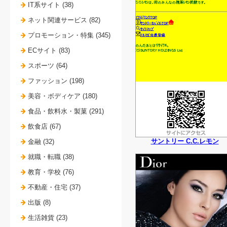
IT系サイト (38)
ネット関連サービス (82)
プロモーション・特集 (345)
ECサイト (83)
スポーツ (64)
ファッション (198)
美容・ボディケア (180)
食品・飲料水・製菓 (291)
飲食店 (67)
サントリー C.C.レモン
金融 (32)
就職・転職 (38)
教育・学校 (76)
不動産・住宅 (37)
出版 (8)
生活雑貨 (23)