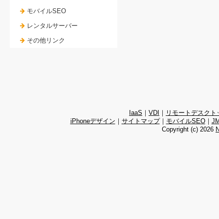
モバイルSEO
レンタルサーバー
その他リンク
IaaS
｜
VDI
｜
リモートデスクト
iPhoneデザイン
｜
サイトマップ
｜
モバイルSEO
｜
J
Copyright (c)
2026
N