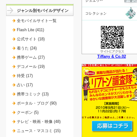
ジャンル別モバイルデザイン
全モバイルサイト一覧
Flash Lite (411)
公式サイト (18)
着うた (24)
Tiffany & Co.02
携帯ゲーム (27)
デコメール (19)
待受 (17)
占い (17)
携帯コミック (13)
ポータル・ブログ (90)
クーポン (5)
テレビ・映画・映像 (48)
ニュース・マスコミ (15)