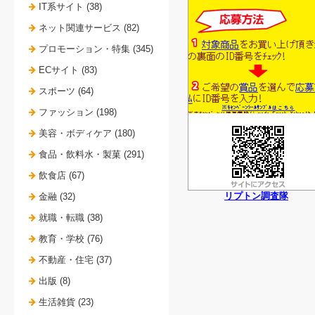
IT系サイト (38)
ネット関連サービス (82)
プロモーション・特集 (345)
ECサイト (83)
スポーツ (64)
ファッション (198)
美容・ボディケア (180)
食品・飲料水・製菓 (291)
飲食店 (67)
リプトン調査隊
金融 (32)
就職・転職 (38)
教育・学校 (76)
不動産・住宅 (37)
出版 (8)
生活雑貨 (23)