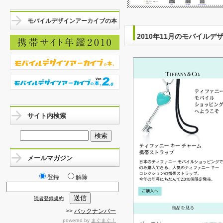
モバイルデザインアーカイブの本
2010年11月のモバイルデ
サイト内検索
メールマガジン
登録
解除
読者登録規約
>>
バックナンバー
powered by
まぐまぐ！