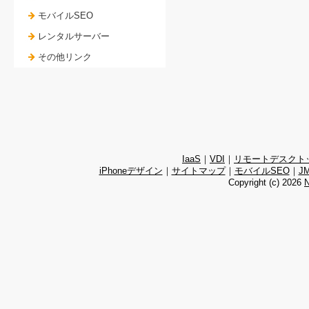
モバイルSEO
レンタルサーバー
その他リンク
IaaS
｜
VDI
｜
リモートデスクト
iPhoneデザイン
｜
サイトマップ
｜
モバイルSEO
｜
J
Copyright (c)
2026
N