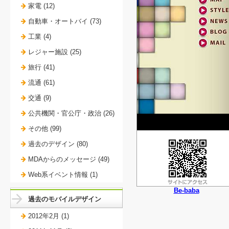
家電 (12)
自動車・オートバイ (73)
工業 (4)
レジャー施設 (25)
旅行 (41)
流通 (61)
交通 (9)
公共機関・官公庁・政治 (26)
その他 (99)
過去のデザイン (80)
MDAからのメッセージ (49)
Web系イベント情報 (1)
Be-baba
過去のモバイルデザイン
2012年2月 (1)