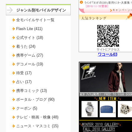
ジャンル別モバイルデザイン
全モバイルサイト一覧
Flash Lite (411)
公式サイト (18)
着うた (24)
ワコール03
携帯ゲーム (27)
デコメール (19)
待受 (17)
占い (17)
携帯コミック (13)
ポータル・ブログ (90)
クーポン (5)
テレビ・映画・映像 (48)
ニュース・マスコミ (15)