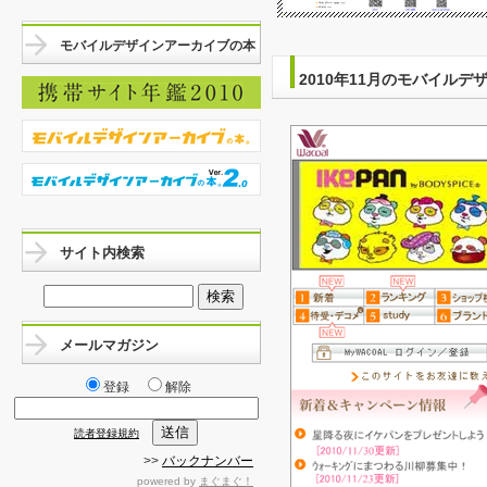
モバイルデザインアーカイブの本
2010年11月のモバイルデ
サイト内検索
メールマガジン
登録
解除
読者登録規約
>>
バックナンバー
powered by
まぐまぐ！