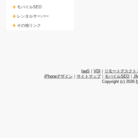
モバイルSEO
レンタルサーバー
その他リンク
IaaS
｜
VDI
｜
リモートデスクト
iPhoneデザイン
｜
サイトマップ
｜
モバイルSEO
｜
J
Copyright (c)
2026
N