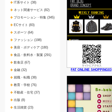
IT系サイト (38)
ネット関連サービス (82)
プロモーション・特集 (345)
ECサイト (83)
スポーツ (64)
ファッション (198)
美容・ボディケア (180)
食品・飲料水・製菓 (291)
飲食店 (67)
FAT ONLINE SHOPPING03
金融 (32)
就職・転職 (38)
教育・学校 (76)
不動産・住宅 (37)
出版 (8)
生活雑貨 (23)