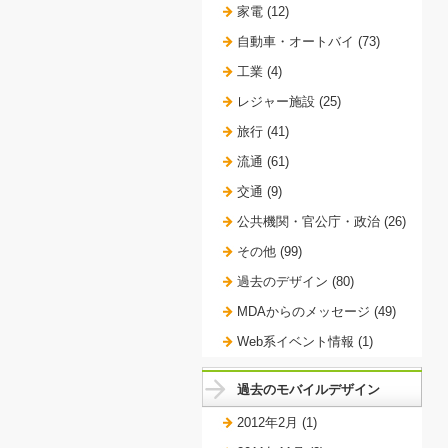
家電 (12)
自動車・オートバイ (73)
工業 (4)
レジャー施設 (25)
旅行 (41)
流通 (61)
交通 (9)
公共機関・官公庁・政治 (26)
その他 (99)
過去のデザイン (80)
MDAからのメッセージ (49)
Web系イベント情報 (1)
過去のモバイルデザイン
2012年2月 (1)