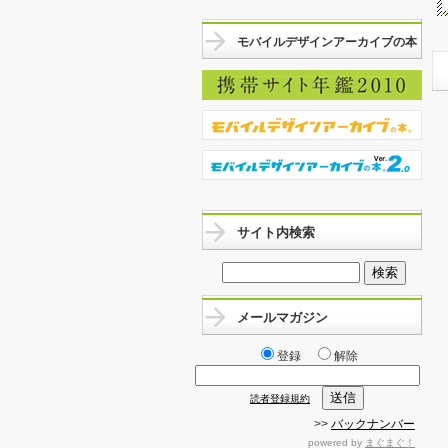
モバイルデザインアーカイブの本
サイト内検索
メールマガジン
登録
解除
読者登録規約
>>
バックナンバー
powered by
まぐまぐ！