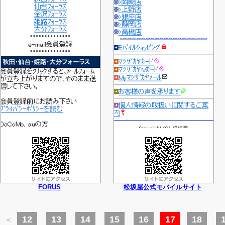
FORUS
松坂屋公式モバイルサイト
12
13
14
15
16
17
18
＜