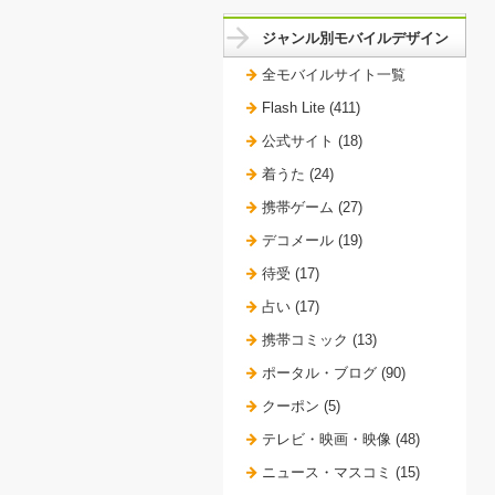
ジャンル別モバイルデザイン
全モバイルサイト一覧
Flash Lite (411)
公式サイト (18)
着うた (24)
携帯ゲーム (27)
デコメール (19)
待受 (17)
占い (17)
携帯コミック (13)
ポータル・ブログ (90)
クーポン (5)
テレビ・映画・映像 (48)
ニュース・マスコミ (15)