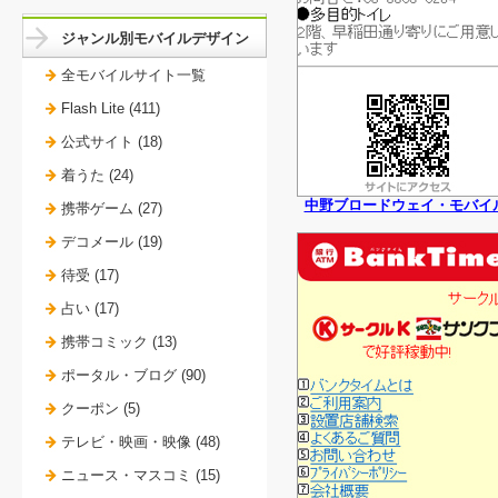
ジャンル別モバイルデザイン
全モバイルサイト一覧
Flash Lite (411)
公式サイト (18)
着うた (24)
中野ブロードウェイ・モバイ
携帯ゲーム (27)
デコメール (19)
待受 (17)
占い (17)
携帯コミック (13)
ポータル・ブログ (90)
クーポン (5)
テレビ・映画・映像 (48)
ニュース・マスコミ (15)