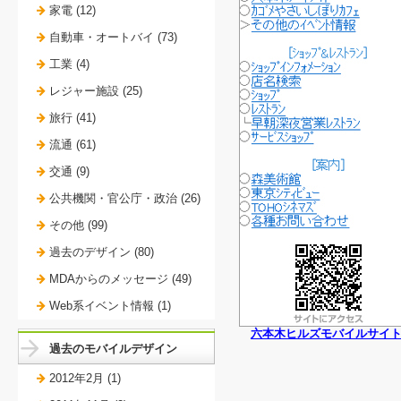
家電 (12)
自動車・オートバイ (73)
工業 (4)
レジャー施設 (25)
旅行 (41)
流通 (61)
交通 (9)
公共機関・官公庁・政治 (26)
その他 (99)
過去のデザイン (80)
MDAからのメッセージ (49)
Web系イベント情報 (1)
六本木ヒルズモバイルサイ
過去のモバイルデザイン
2012年2月 (1)