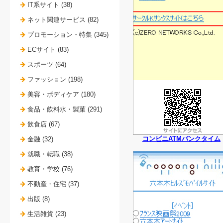
IT系サイト (38)
ネット関連サービス (82)
プロモーション・特集 (345)
ECサイト (83)
スポーツ (64)
ファッション (198)
美容・ボディケア (180)
食品・飲料水・製菓 (291)
飲食店 (67)
コンビニATMバンクタイム
金融 (32)
就職・転職 (38)
教育・学校 (76)
不動産・住宅 (37)
出版 (8)
生活雑貨 (23)