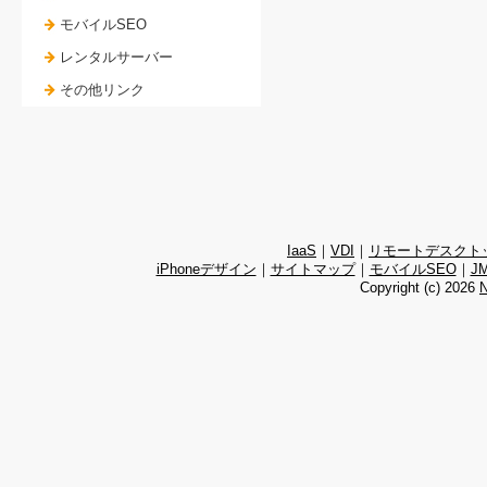
モバイルSEO
レンタルサーバー
その他リンク
IaaS
｜
VDI
｜
リモートデスクト
iPhoneデザイン
｜
サイトマップ
｜
モバイルSEO
｜
J
Copyright (c)
2026
N