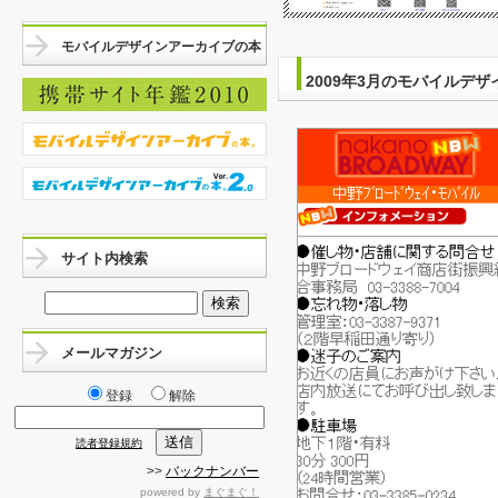
モバイルデザインアーカイブの本
2009年3月のモバイルデザ
サイト内検索
メールマガジン
登録
解除
読者登録規約
>>
バックナンバー
powered by
まぐまぐ！