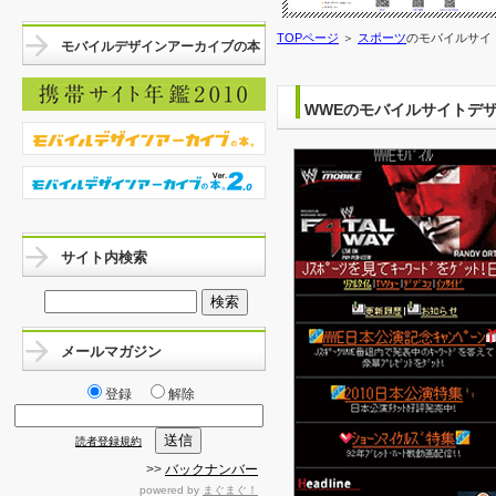
TOPページ
＞
スポーツ
のモバイルサイ
モバイルデザインアーカイブの本
WWEのモバイルサイトデ
サイト内検索
メールマガジン
登録
解除
読者登録規約
>>
バックナンバー
powered by
まぐまぐ！