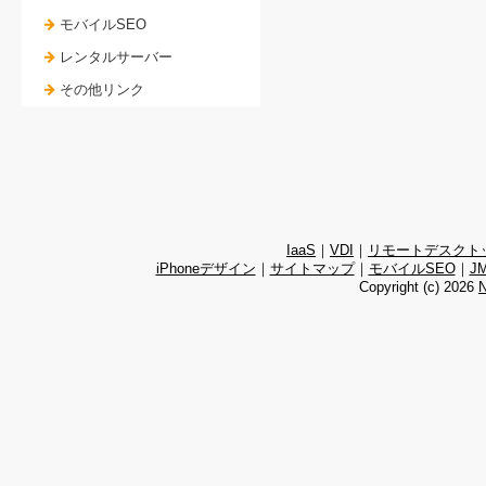
モバイルSEO
レンタルサーバー
その他リンク
IaaS
｜
VDI
｜
リモートデスクト
iPhoneデザイン
｜
サイトマップ
｜
モバイルSEO
｜
J
Copyright (c)
2026
N