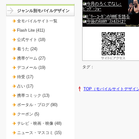
ジャンル別モバイルデザイン
全モバイルサイト一覧
Flash Lite (411)
公式サイト (18)
着うた (24)
携帯ゲーム (27)
タグ：
デコメール (19)
待受 (17)
占い (17)
TOP（モバイルサイトデザイ
携帯コミック (13)
ポータル・ブログ (90)
クーポン (5)
テレビ・映画・映像 (48)
ニュース・マスコミ (15)