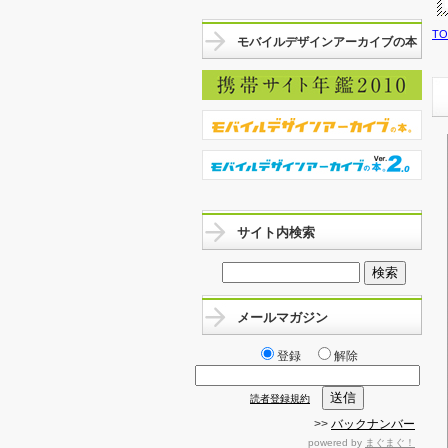
T
モバイルデザインアーカイブの本
サイト内検索
メールマガジン
登録
解除
読者登録規約
>>
バックナンバー
powered by
まぐまぐ！