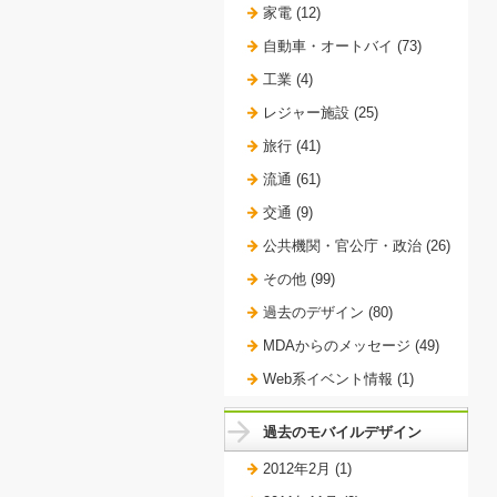
家電 (12)
自動車・オートバイ (73)
工業 (4)
レジャー施設 (25)
旅行 (41)
流通 (61)
交通 (9)
公共機関・官公庁・政治 (26)
その他 (99)
過去のデザイン (80)
MDAからのメッセージ (49)
Web系イベント情報 (1)
過去のモバイルデザイン
2012年2月 (1)