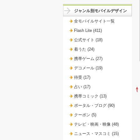
ジャンル別モバイルデザイン
全モバイルサイト一覧
Flash Lite (411)
公式サイト (18)
着うた (24)
携帯ゲーム (27)
デコメール (19)
待受 (17)
占い (17)
携帯コミック (13)
ポータル・ブログ (90)
クーポン (5)
テレビ・映画・映像 (48)
ニュース・マスコミ (15)