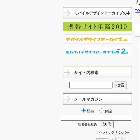
T
モバイルデザインアーカイブの本
サイト内検索
メールマガジン
登録
解除
読者登録規約
>>
バックナンバー
powered by
まぐまぐ！