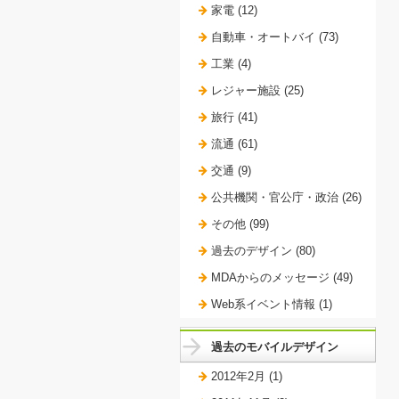
家電 (12)
自動車・オートバイ (73)
工業 (4)
レジャー施設 (25)
旅行 (41)
流通 (61)
交通 (9)
公共機関・官公庁・政治 (26)
その他 (99)
過去のデザイン (80)
MDAからのメッセージ (49)
Web系イベント情報 (1)
過去のモバイルデザイン
2012年2月 (1)