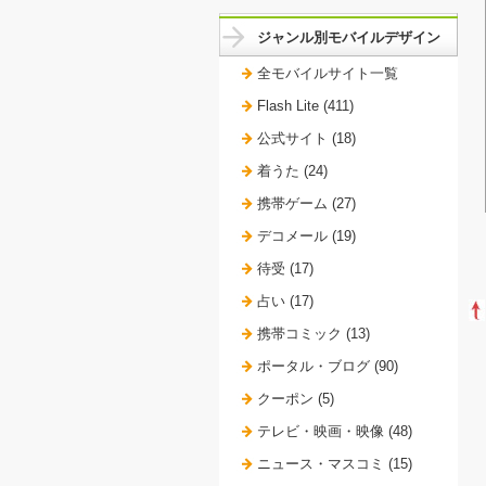
ジャンル別モバイルデザイン
全モバイルサイト一覧
Flash Lite (411)
公式サイト (18)
着うた (24)
携帯ゲーム (27)
デコメール (19)
待受 (17)
占い (17)
携帯コミック (13)
ポータル・ブログ (90)
クーポン (5)
テレビ・映画・映像 (48)
ニュース・マスコミ (15)