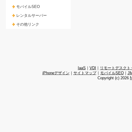
モバイルSEO
レンタルサーバー
その他リンク
IaaS
｜
VDI
｜
リモートデスクト
iPhoneデザイン
｜
サイトマップ
｜
モバイルSEO
｜
J
Copyright (c)
2026
N