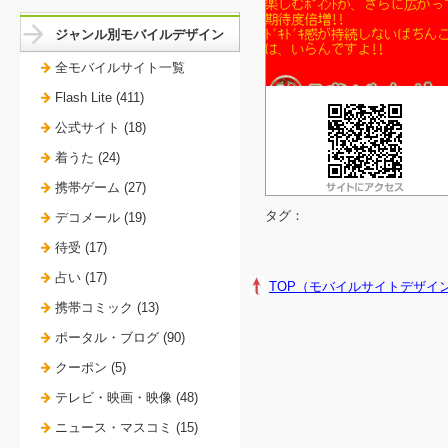
ジャンル別モバイルデザイン
全モバイルサイト一覧
Flash Lite (411)
公式サイト (18)
着うた (24)
携帯ゲーム (27)
タグ：
デコメール (19)
待受 (17)
占い (17)
TOP（モバイルサイトデザイ
携帯コミック (13)
ポータル・ブログ (90)
クーポン (5)
テレビ・映画・映像 (48)
ニュース・マスコミ (15)