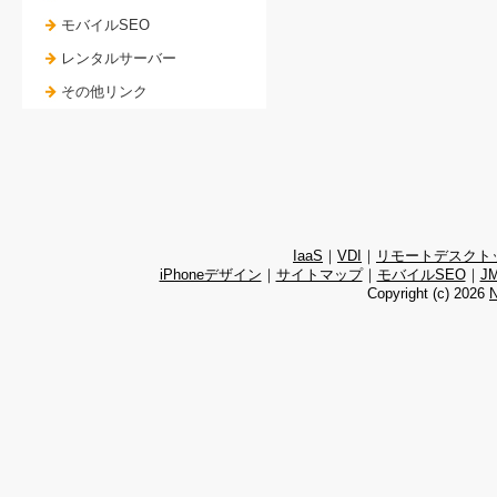
モバイルSEO
レンタルサーバー
その他リンク
IaaS
｜
VDI
｜
リモートデスクト
iPhoneデザイン
｜
サイトマップ
｜
モバイルSEO
｜
J
Copyright (c)
2026
N