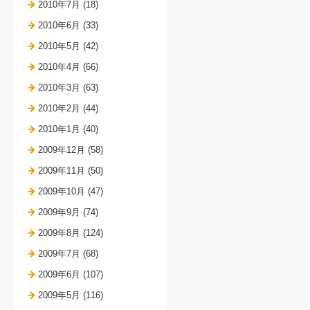
2010年7月 (18)
2010年6月 (33)
2010年5月 (42)
2010年4月 (66)
2010年3月 (63)
2010年2月 (44)
2010年1月 (40)
2009年12月 (58)
2009年11月 (50)
2009年10月 (47)
2009年9月 (74)
2009年8月 (124)
2009年7月 (68)
2009年6月 (107)
2009年5月 (116)