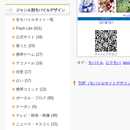
ジャンル別モバイルデザイン
全モバイルサイト一覧
Flash Lite (411)
公式サイト (18)
着うた (24)
携帯ゲーム (27)
タグ：
モバイル
,
ピクモバ
,
pixi
デコメール (19)
待受 (17)
占い (17)
TOP（モバイルサイトデザイ
携帯コミック (13)
ポータル・ブログ (90)
クーポン (5)
テレビ・映画・映像 (48)
ニュース・マスコミ (15)