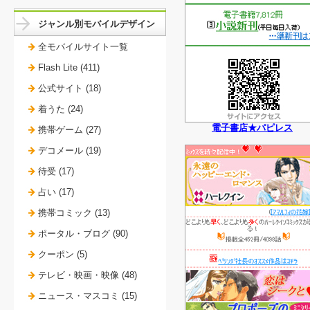
ジャンル別モバイルデザイン
全モバイルサイト一覧
Flash Lite (411)
公式サイト (18)
着うた (24)
電子書店★パピレス
携帯ゲーム (27)
デコメール (19)
待受 (17)
占い (17)
携帯コミック (13)
ポータル・ブログ (90)
クーポン (5)
テレビ・映画・映像 (48)
ニュース・マスコミ (15)