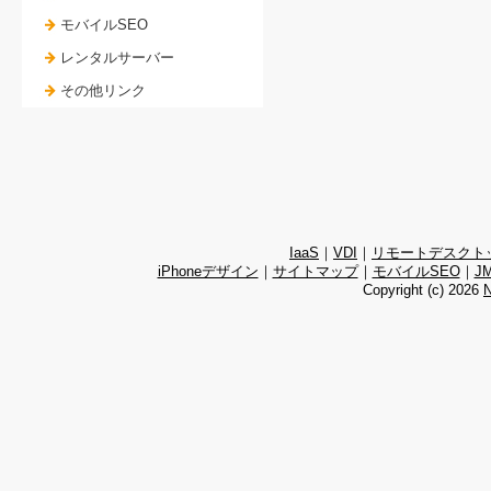
モバイルSEO
レンタルサーバー
その他リンク
IaaS
｜
VDI
｜
リモートデスクト
iPhoneデザイン
｜
サイトマップ
｜
モバイルSEO
｜
J
Copyright (c)
2026
N