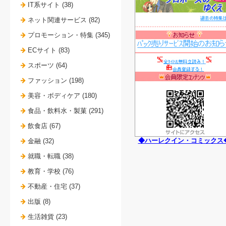
IT系サイト (38)
ネット関連サービス (82)
プロモーション・特集 (345)
ECサイト (83)
スポーツ (64)
ファッション (198)
美容・ボディケア (180)
食品・飲料水・製菓 (291)
飲食店 (67)
◆ハーレクイン・コミックス
金融 (32)
就職・転職 (38)
教育・学校 (76)
不動産・住宅 (37)
出版 (8)
生活雑貨 (23)