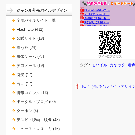
ジャンル別モバイルデザイン
全モバイルサイト一覧
Flash Lite (411)
公式サイト (18)
着うた (24)
携帯ゲーム (27)
タグ：
モバイル
,
カヤック
,
着
デコメール (19)
待受 (17)
占い (17)
TOP（モバイルサイトデザイ
携帯コミック (13)
ポータル・ブログ (90)
クーポン (5)
テレビ・映画・映像 (48)
ニュース・マスコミ (15)