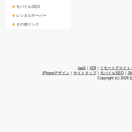
モバイルSEO
レンタルサーバー
その他リンク
IaaS
｜
VDI
｜
リモートデスクト
iPhoneデザイン
｜
サイトマップ
｜
モバイルSEO
｜
J
Copyright (c)
2026
N