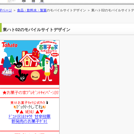
OPページ
＞
食品・飲料水・製菓
のモバイルサイトデザイン ＞ 東ハト02のモバイルサイト
東ハト02のモバイルサイトデザイン