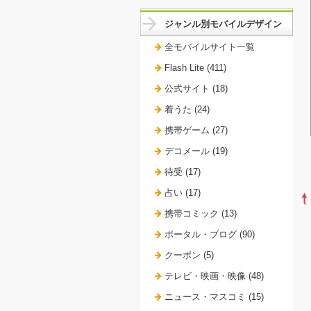
ジャンル別モバイルデザイン
全モバイルサイト一覧
Flash Lite (411)
公式サイト (18)
着うた (24)
携帯ゲーム (27)
デコメール (19)
待受 (17)
占い (17)
携帯コミック (13)
ポータル・ブログ (90)
クーポン (5)
テレビ・映画・映像 (48)
ニュース・マスコミ (15)