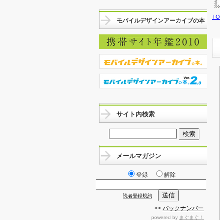
T
モバイルデザインアーカイブの本
サイト内検索
メールマガジン
登録
解除
読者登録規約
>>
バックナンバー
powered by
まぐまぐ！