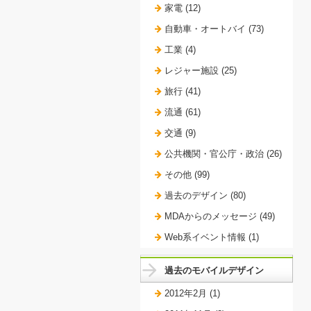
家電 (12)
自動車・オートバイ (73)
工業 (4)
レジャー施設 (25)
旅行 (41)
流通 (61)
交通 (9)
公共機関・官公庁・政治 (26)
その他 (99)
過去のデザイン (80)
MDAからのメッセージ (49)
Web系イベント情報 (1)
過去のモバイルデザイン
2012年2月 (1)