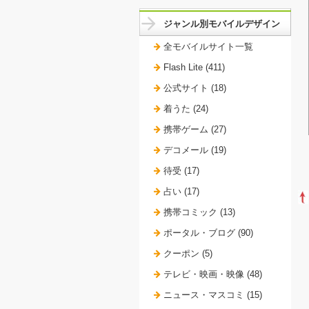
ジャンル別モバイルデザイン
全モバイルサイト一覧
Flash Lite (411)
公式サイト (18)
着うた (24)
携帯ゲーム (27)
デコメール (19)
待受 (17)
占い (17)
携帯コミック (13)
ポータル・ブログ (90)
クーポン (5)
テレビ・映画・映像 (48)
ニュース・マスコミ (15)