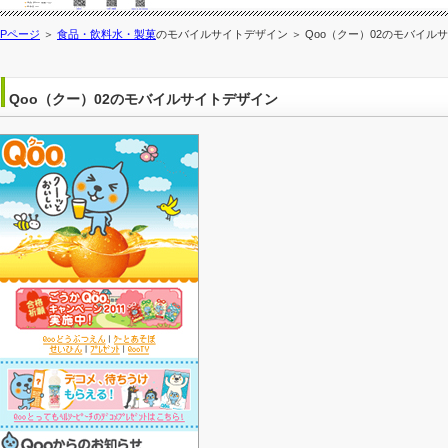
OPページ
＞
食品・飲料水・製菓
のモバイルサイトデザイン ＞ Qoo（クー）02のモバイル
Qoo（クー）02のモバイルサイトデザイン