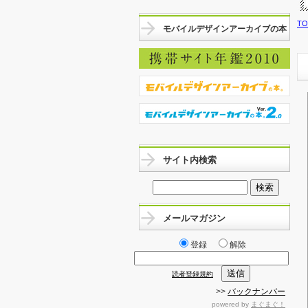
T
モバイルデザインアーカイブの本
サイト内検索
メールマガジン
登録
解除
読者登録規約
>>
バックナンバー
powered by
まぐまぐ！