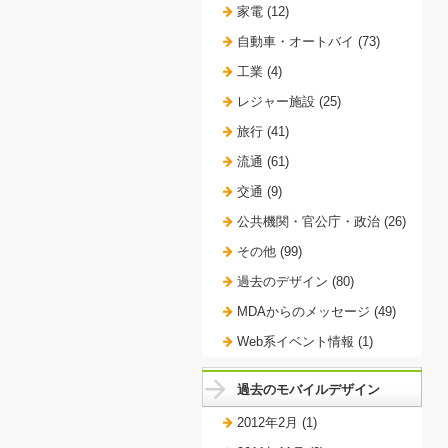
家電 (12)
自動車・オートバイ (73)
工業 (4)
レジャー施設 (25)
旅行 (41)
流通 (61)
交通 (9)
公共機関・官公庁・政治 (26)
その他 (99)
過去のデザイン (80)
MDAからのメッセージ (49)
Web系イベント情報 (1)
過去のモバイルデザイン
2012年2月 (1)