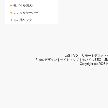
モバイルSEO
レンタルサーバー
その他リンク
IaaS
｜
VDI
｜
リモートデスクト
iPhoneデザイン
｜
サイトマップ
｜
モバイルSEO
｜
J
Copyright (c)
2026
N