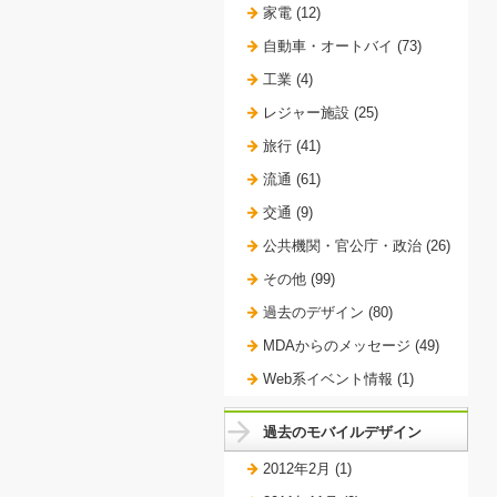
家電 (12)
自動車・オートバイ (73)
工業 (4)
レジャー施設 (25)
旅行 (41)
流通 (61)
交通 (9)
公共機関・官公庁・政治 (26)
その他 (99)
過去のデザイン (80)
MDAからのメッセージ (49)
Web系イベント情報 (1)
過去のモバイルデザイン
2012年2月 (1)