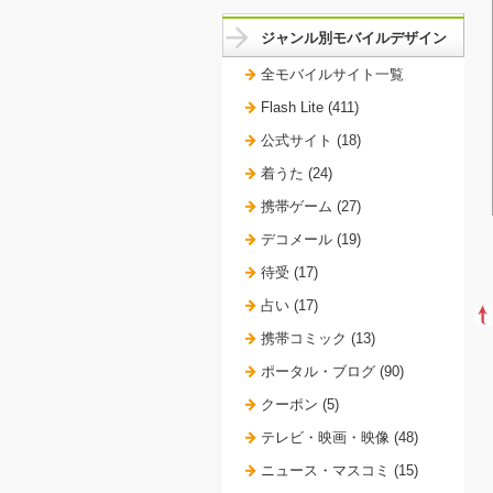
ジャンル別モバイルデザイン
全モバイルサイト一覧
Flash Lite (411)
公式サイト (18)
着うた (24)
携帯ゲーム (27)
デコメール (19)
待受 (17)
占い (17)
携帯コミック (13)
ポータル・ブログ (90)
クーポン (5)
テレビ・映画・映像 (48)
ニュース・マスコミ (15)