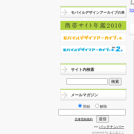
T
モバイルデザインアーカイブの本
サイト内検索
メールマガジン
登録
解除
読者登録規約
>>
バックナンバー
powered by
まぐまぐ！