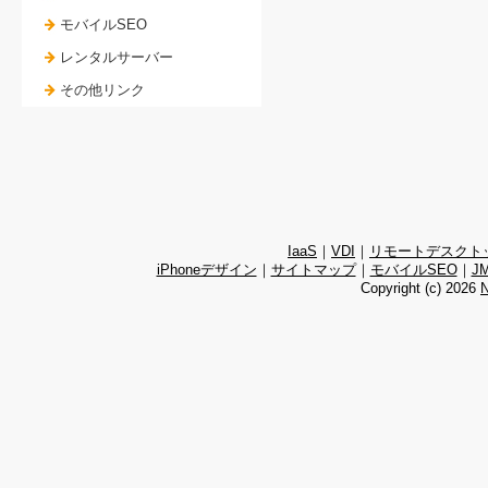
モバイルSEO
レンタルサーバー
その他リンク
IaaS
｜
VDI
｜
リモートデスクト
iPhoneデザイン
｜
サイトマップ
｜
モバイルSEO
｜
J
Copyright (c)
2026
N