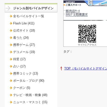
ジャンル別モバイルデザイン
全モバイルサイト一覧
Flash Lite (411)
公式サイト (18)
着うた (24)
携帯ゲーム (27)
タグ：
デコメール (19)
待受 (17)
占い (17)
TOP（モバイルサイトデザイ
携帯コミック (13)
ポータル・ブログ (90)
クーポン (5)
テレビ・映画・映像 (48)
ニュース・マスコミ (15)