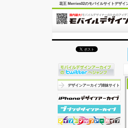
花王 Merries02のモバイルサイト
デザインアーカイブ姉妹サイト