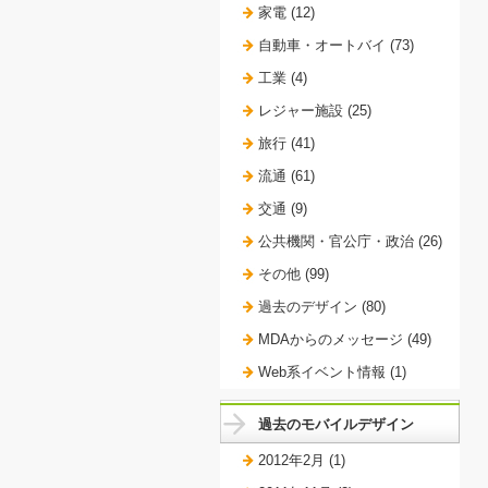
家電 (12)
自動車・オートバイ (73)
工業 (4)
レジャー施設 (25)
旅行 (41)
流通 (61)
交通 (9)
公共機関・官公庁・政治 (26)
その他 (99)
過去のデザイン (80)
MDAからのメッセージ (49)
Web系イベント情報 (1)
過去のモバイルデザイン
2012年2月 (1)