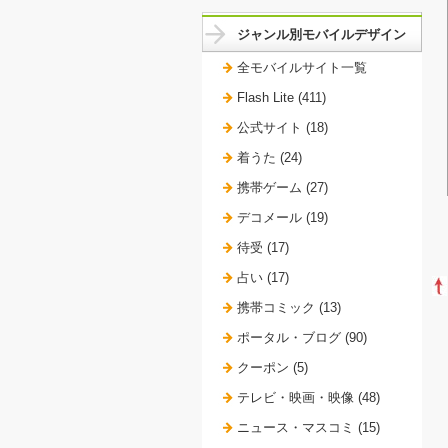
ジャンル別モバイルデザイン
全モバイルサイト一覧
Flash Lite (411)
公式サイト (18)
着うた (24)
携帯ゲーム (27)
デコメール (19)
待受 (17)
占い (17)
携帯コミック (13)
ポータル・ブログ (90)
クーポン (5)
テレビ・映画・映像 (48)
ニュース・マスコミ (15)