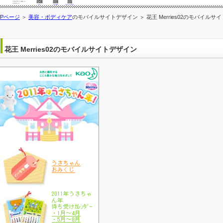
OPページ
＞
美容・ボディケア
のモバイルサイトデザイン ＞ 花王 Merries02のモバイルサ
花王 Merries02のモバイルサイトデザイン