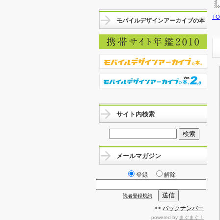
T
モバイルデザインアーカイブの本
サイト内検索
メールマガジン
登録
解除
読者登録規約
>>
バックナンバー
powered by
まぐまぐ！