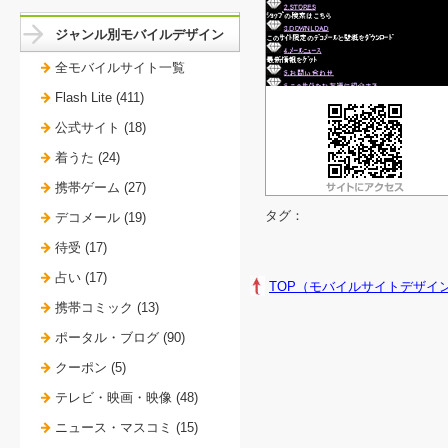
ジャンル別モバイルデザイン
全モバイルサイト一覧
Flash Lite (411)
公式サイト (18)
着うた (24)
携帯ゲーム (27)
タグ：
デコメール (19)
待受 (17)
占い (17)
TOP（モバイルサイトデザイ
携帯コミック (13)
ポータル・ブログ (90)
クーポン (5)
テレビ・映画・映像 (48)
ニュース・マスコミ (15)