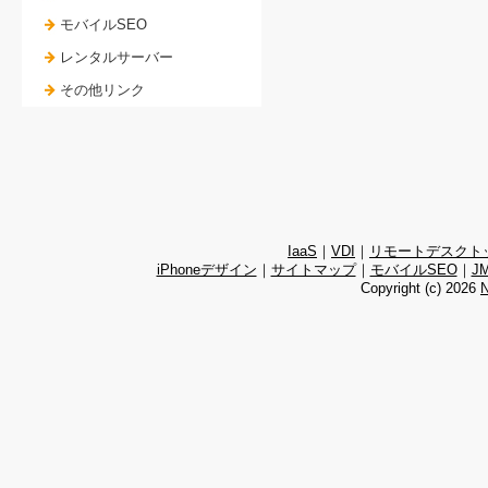
モバイルSEO
レンタルサーバー
その他リンク
IaaS
｜
VDI
｜
リモートデスクト
iPhoneデザイン
｜
サイトマップ
｜
モバイルSEO
｜
J
Copyright (c)
2026
N